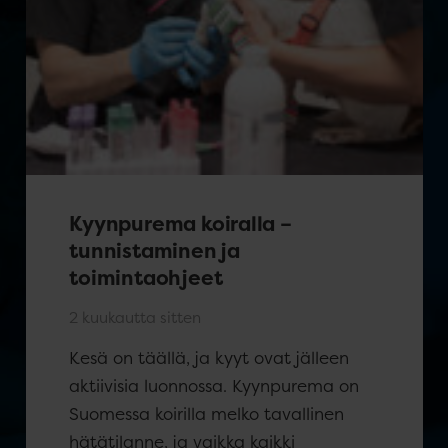
Kyynpurema koiralla –
tunnistaminen ja
toimintaohjeet
2 kuukautta sitten
Kesä on täällä, ja kyyt ovat jälleen
aktiivisia luonnossa. Kyynpurema on
Suomessa koirilla melko tavallinen
hätätilanne, ja vaikka kaikki