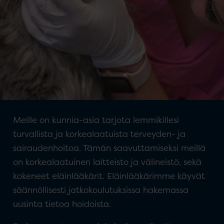
Meille on kunnia-asia tarjota lemmikillesi
turvallista ja korkealaatuista terveyden- ja
sairaudenhoitoa. Tämän saavuttamiseksi meillä
on korkealaatuinen laitteisto ja välineistö, sekä
kokeneet eläinlääkärit. Eläinlääkärimme käyvät
säännöllisesti jatkokoulutuksissa hakemassa
uusinta tietoa hoidoista.