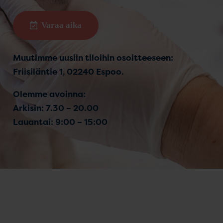
Varaa aika
Muutimme uusiin tiloihin osoitteeseen:
Friisiläntie 1, 02240 Espoo.
Olemme avoinna:
Arkisin: 7.30 – 20.00
Lauantai: 9:00 – 15:00