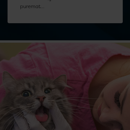
puremat…