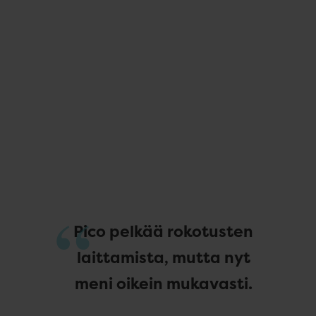
Pico pelkää rokotusten
laittamista, mutta nyt
meni oikein mukavasti.