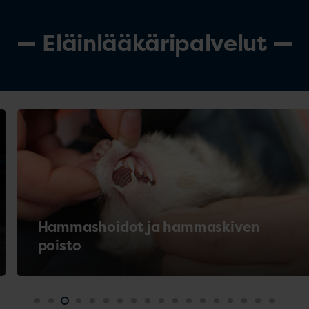
Eläinlääkäripalvelut
Hammashoidot ja hammaskiven
poisto