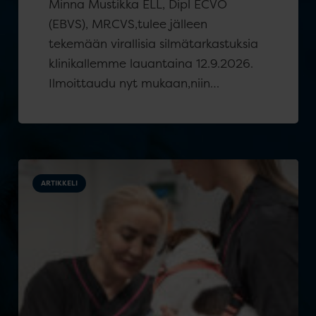
Minna Mustikka ELL, Dipl ECVO
(EBVS), MRCVS,tulee jälleen
tekemään virallisia silmätarkastuksia
klinikallemme lauantaina 12.9.2026.
Ilmoittaudu nyt mukaan,niin…
ARTIKKELI