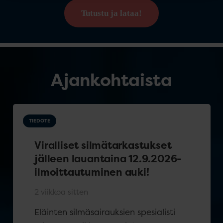
Tutustu ja lataa!
Ajankohtaista
TIEDOTE
Viralliset silmätarkastukset
jälleen lauantaina 12.9.2026-
ilmoittautuminen auki!
2 viikkoa sitten
Eläinten silmäsairauksien spesialisti