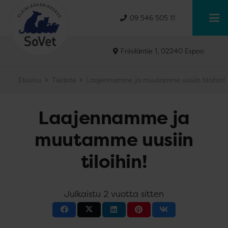
09 546 505 11
Friisiläntie 1, 02240 Espoo
Etusivu
Tiedote
Laajennamme ja muutamme uusiin tiloihin!
Laajennamme ja
muutamme uusiin
tiloihin!
Julkaistu
2 vuotta sitten