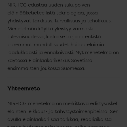
NIR-ICG edustaa uuden sukupolven
eläinlääketieteellistä teknologiaa, jossa
yhdistyvät tarkkuus, turvallisuus ja tehokkuus.
Menetelmän käyttö yleistyy varmasti
tulevaisuudessa, koska se tarjoaa entistä
paremmat mahdollisuudet hoitaa eläimiä
laadukkaasti ja ennakoivasti. Nyt menetelmä on
käytössä Eläinlääkärikeskus Sovetissa
ensimmäisten joukossa Suomessa.
Yhteenveto
NIR-ICG menetelmä on merkittävä edistysaskel
eläinten leikkaus- ja tähystystoimenpiteissä. Sen
avulla eläinlääkäri saa tarkkaa, reaaliaikaista