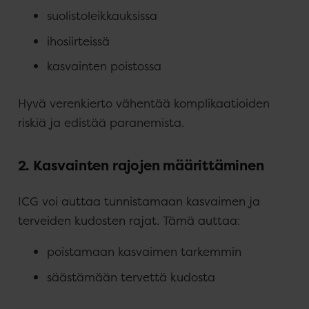
suolistoleikkauksissa
ihosiirteissä
kasvainten poistossa
Hyvä verenkierto vähentää komplikaatioiden
riskiä ja edistää paranemista.
2. Kasvainten rajojen määrittäminen
ICG voi auttaa tunnistamaan kasvaimen ja
terveiden kudosten rajat. Tämä auttaa:
poistamaan kasvaimen tarkemmin
säästämään tervettä kudosta