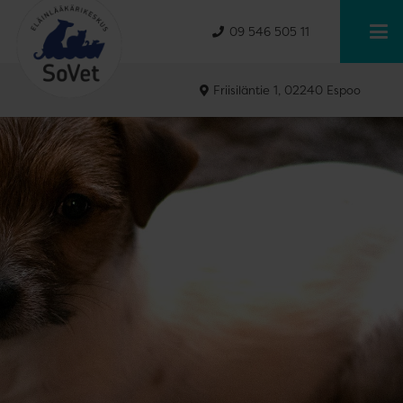
09 546 505 11
Friisiläntie 1, 02240 Espoo