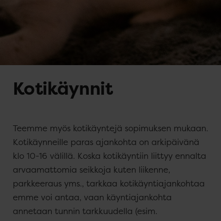
Kotikäynnit
Teemme myös kotikäyntejä sopimuksen mukaan.
Kotikäynneille paras ajankohta on arkipäivänä
klo 10-16 välillä. Koska kotikäyntiin liittyy ennalta
arvaamattomia seikkoja kuten liikenne,
parkkeeraus yms., tarkkaa kotikäyntiajankohtaa
emme voi antaa, vaan käyntiajankohta
annetaan tunnin tarkkuudella (esim.